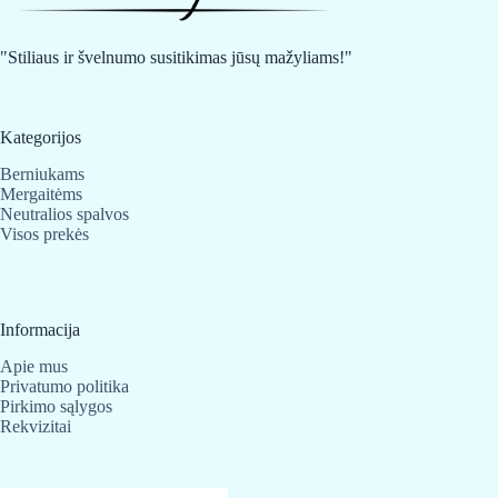
"Stiliaus ir švelnumo susitikimas jūsų mažyliams!"
Kategorijos
Berniukams
Mergaitėms
Neutralios spalvos
Visos prekės
Informacija
Apie mus
Privatumo politika
Pirkimo sąlygos
Rekvizitai