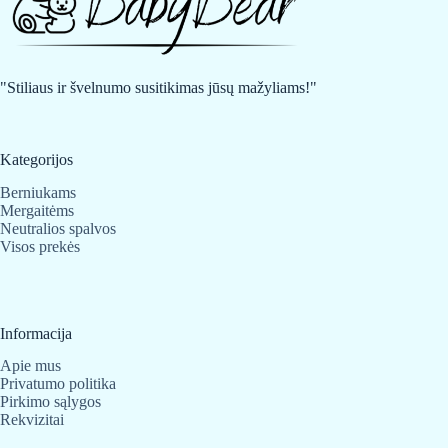
"Stiliaus ir švelnumo susitikimas jūsų mažyliams!"
Kategorijos
Berniukams
Mergaitėms
Neutralios spalvos
Visos prekės
Informacija
Apie mus
Privatumo politika
Pirkimo sąlygos
Rekvizitai