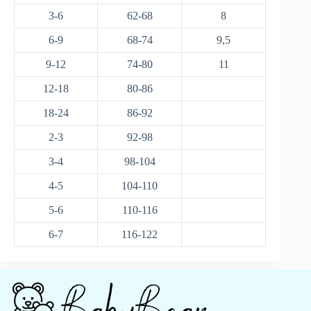
3-6
62-68
8
6-9
68-74
9,5
9-12
74-80
11
12-18
80-86
18-24
86-92
2-3
92-98
3-4
98-104
4-5
104-110
5-6
110-116
6-7
116-122