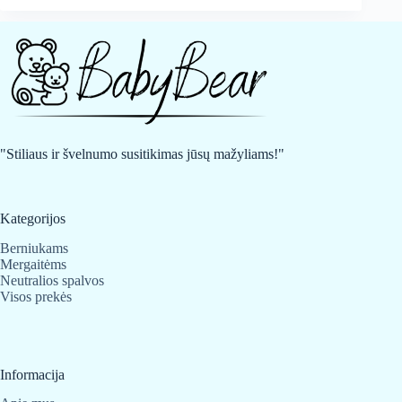
"Stiliaus ir švelnumo susitikimas jūsų mažyliams!"
Kategorijos
Berniukams
Mergaitėms
Neutralios spalvos
Visos prekės
Informacija