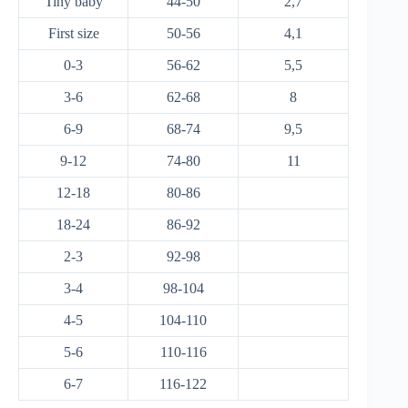
Tiny baby
44-50
2,7
First size
50-56
4,1
0-3
56-62
5,5
3-6
62-68
8
6-9
68-74
9,5
9-12
74-80
11
12-18
80-86
18-24
86-92
2-3
92-98
3-4
98-104
4-5
104-110
5-6
110-116
6-7
116-122