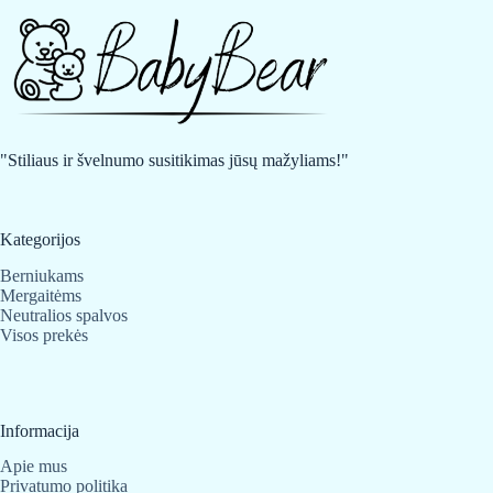
"Stiliaus ir švelnumo susitikimas jūsų mažyliams!"
Kategorijos
Berniukams
Mergaitėms
Neutralios spalvos
Visos prekės
Informacija
Apie mus
Privatumo politika