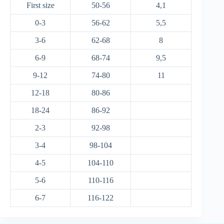
First size
50-56
4,1
0-3
56-62
5,5
3-6
62-68
8
6-9
68-74
9,5
9-12
74-80
11
12-18
80-86
18-24
86-92
2-3
92-98
3-4
98-104
4-5
104-110
5-6
110-116
6-7
116-122