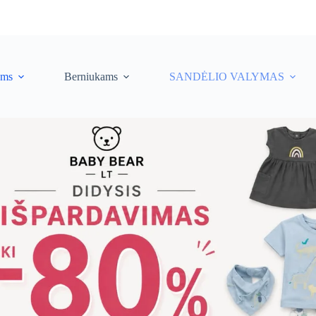
ėms
Berniukams
SANDĖLIO VALYMAS