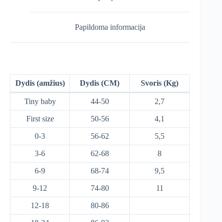
Papildoma informacija
Dydis (amžius)
Dydis (CM)
Svoris (Kg)
Tiny baby
44-50
2,7
First size
50-56
4,1
0-3
56-62
5,5
3-6
62-68
8
6-9
68-74
9,5
9-12
74-80
11
12-18
80-86