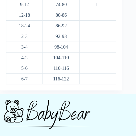
9-12
74-80
11
12-18
80-86
18-24
86-92
2-3
92-98
3-4
98-104
4-5
104-110
5-6
110-116
6-7
116-122