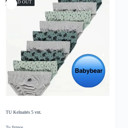
SOLD OUT
TU Kelnaitės 5 vnt.
Tu firmos