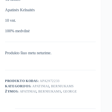
Apatinės Kelnaitės
10 vnt.
100% medvilnė
Produkto šiuo metu neturime.
PRODUKTO KODAS:
APA2972233
KATEGORIJOS:
APATINIAI
,
BERNIUKAMS
ŽYMOS:
APATINIAI
,
BERNIUKAMS
,
GEORGE