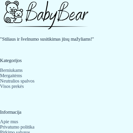
"Stiliaus ir švelnumo susitikimas jūsų mažyliams!"
Kategorijos
Berniukams
Mergaitėms
Neutralios spalvos
Visos prekės
Informacija
Apie mus
Privatumo politika
Pirkimo sąlygos