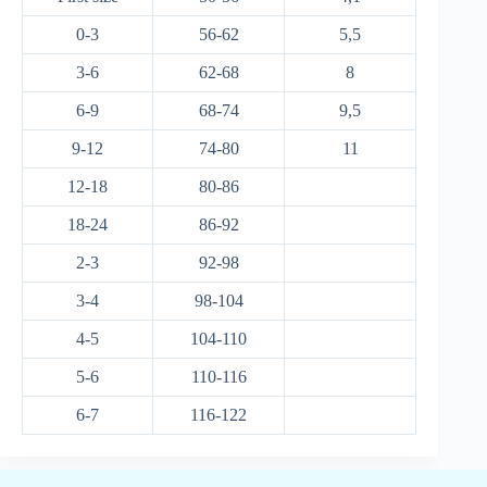
0-3
56-62
5,5
3-6
62-68
8
6-9
68-74
9,5
9-12
74-80
11
12-18
80-86
18-24
86-92
2-3
92-98
3-4
98-104
4-5
104-110
5-6
110-116
6-7
116-122