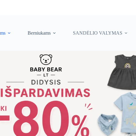
ėms
Berniukams
SANDĖLIO VALYMAS