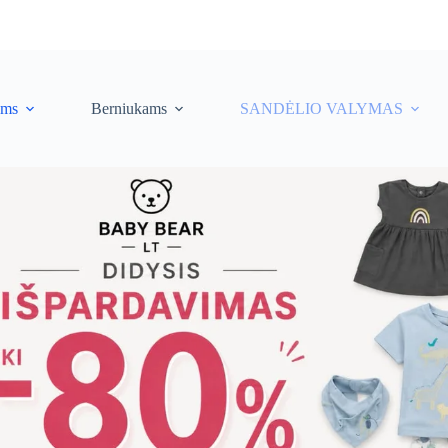
ėms
Berniukams
SANDĖLIO VALYMAS