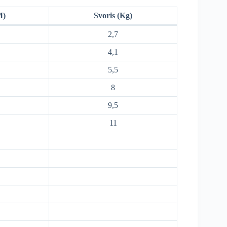
M)
Svoris (Kg)
2,7
4,1
5,5
8
9,5
11