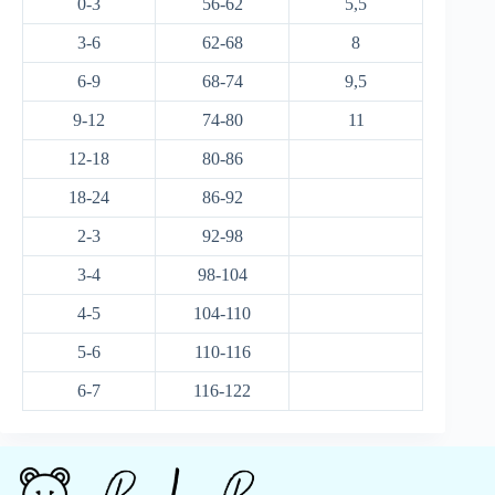
0-3
56-62
5,5
3-6
62-68
8
6-9
68-74
9,5
9-12
74-80
11
12-18
80-86
18-24
86-92
2-3
92-98
3-4
98-104
4-5
104-110
5-6
110-116
6-7
116-122