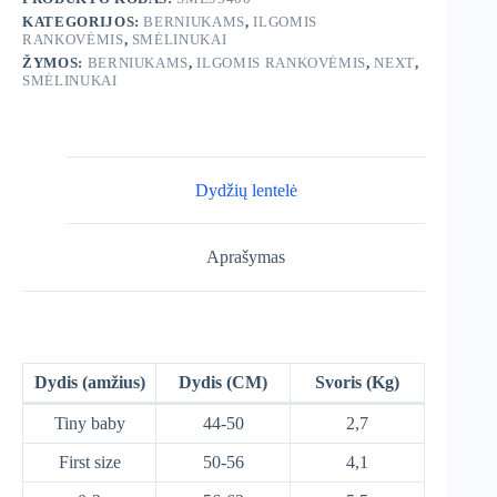
KATEGORIJOS:
BERNIUKAMS
,
ILGOMIS
RANKOVĖMIS
,
SMĖLINUKAI
ŽYMOS:
BERNIUKAMS
,
ILGOMIS RANKOVĖMIS
,
NEXT
,
SMĖLINUKAI
Dydžių lentelė
Aprašymas
Dydis (amžius)
Dydis (CM)
Svoris (Kg)
Tiny baby
44-50
2,7
First size
50-56
4,1