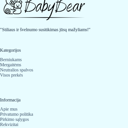
"Stiliaus ir švelnumo susitikimas jūsų mažyliams!"
Kategorijos
Berniukams
Mergaitėms
Neutralios spalvos
Visos prekės
Informacija
Apie mus
Privatumo politika
Pirkimo sąlygos
Rekvizitai