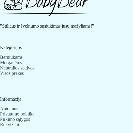
"Stiliaus ir švelnumo susitikimas jūsų mažyliams!"
Kategorijos
Berniukams
Mergaitėms
Neutralios spalvos
Visos prekės
Informacija
Apie mus
Privatumo politika
Pirkimo sąlygos
Rekvizitai