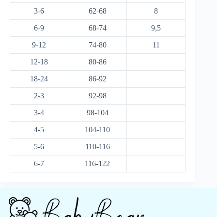
3-6
62-68
8
6-9
68-74
9,5
9-12
74-80
11
12-18
80-86
18-24
86-92
2-3
92-98
3-4
98-104
4-5
104-110
5-6
110-116
6-7
116-122