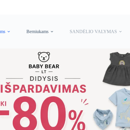
ėms
Berniukams
SANDĖLIO VALYMAS