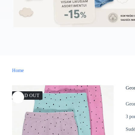
Home
Geor
SOLD OUT
Geor
3 po
Sudė