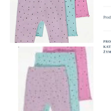
Prod
PRO
KAT
ŽYM