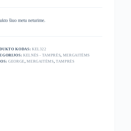
ukto šiuo metu neturime.
DUKTO KODAS:
KEL322
EGORIJOS:
KELNĖS - TAMPRĖS
,
MERGAITĖMS
OS:
GEORGE
,
MERGAITĖMS
,
TAMPRĖS