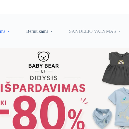
ėms
Berniukams
SANDĖLIO VALYMAS