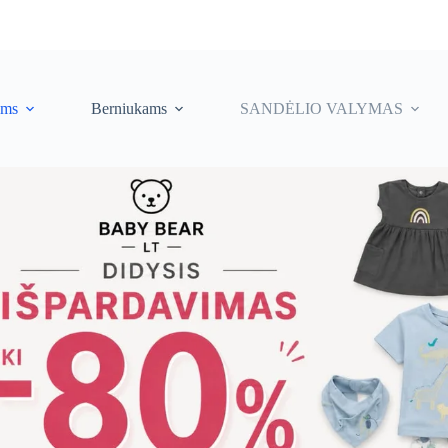
ėms
Berniukams
SANDĖLIO VALYMAS