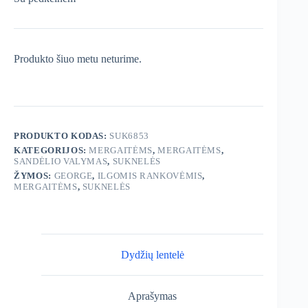
Produkto šiuo metu neturime.
PRODUKTO KODAS:
SUK6853
KATEGORIJOS:
MERGAITĖMS
,
MERGAITĖMS
,
SANDĖLIO VALYMAS
,
SUKNELĖS
ŽYMOS:
GEORGE
,
ILGOMIS RANKOVĖMIS
,
MERGAITĖMS
,
SUKNELĖS
Dydžių lentelė
Aprašymas