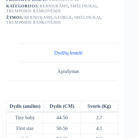
KATEGORIJOS:
BERNIUKAMS
,
SMĖLINUKAI
,
TRUMPOMIS RANKOVĖMIS
ŽYMOS:
BERNIUKAMS
,
GEORGE
,
SMĖLINUKAI
,
TRUMPOMIS RANKOVĖMIS
Dydžių lentelė
Aprašymas
Dydis (amžius)
Dydis (CM)
Svoris (Kg)
Tiny baby
44-50
2,7
First size
50-56
4,1