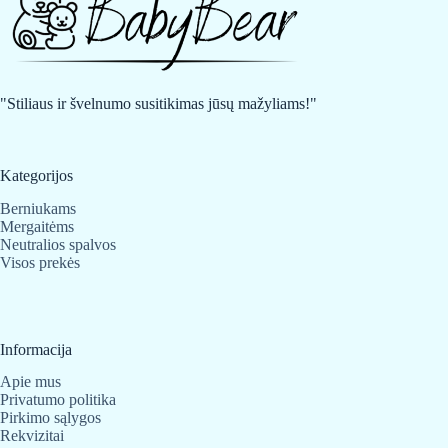
"Stiliaus ir švelnumo susitikimas jūsų mažyliams!"
Kategorijos
Berniukams
Mergaitėms
Neutralios spalvos
Visos prekės
Informacija
Apie mus
Privatumo politika
Pirkimo sąlygos
Rekvizitai