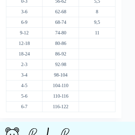
0-3
56-62
5,5
3-6
62-68
8
6-9
68-74
9,5
9-12
74-80
11
12-18
80-86
18-24
86-92
2-3
92-98
3-4
98-104
4-5
104-110
5-6
110-116
6-7
116-122