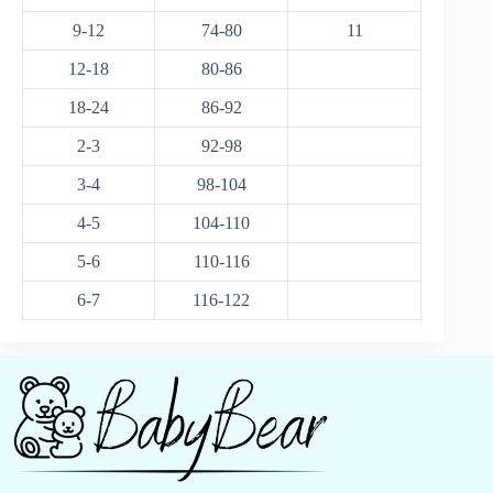
9-12
74-80
11
12-18
80-86
18-24
86-92
2-3
92-98
3-4
98-104
4-5
104-110
5-6
110-116
6-7
116-122