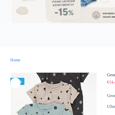
Home
Geor
-15%
€
14,
Geor
Užse