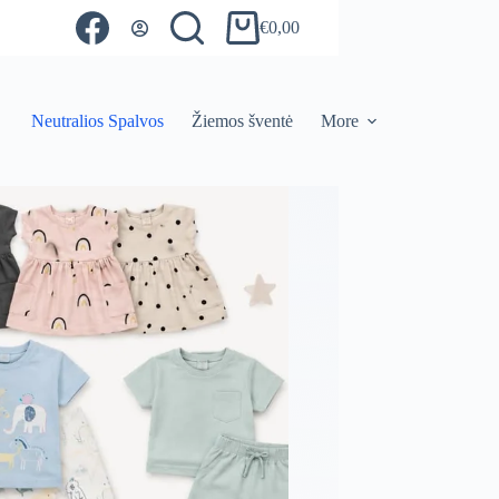
€
0,00
Shopping
cart
Neutralios Spalvos
Žiemos šventė
More