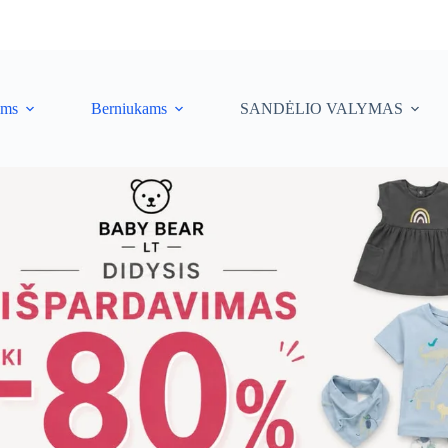
ėms
Berniukams
SANDĖLIO VALYMAS