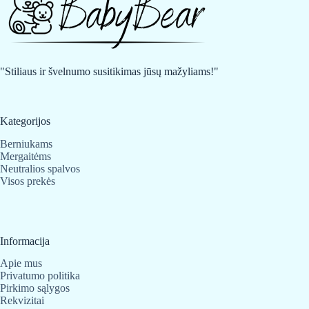
"Stiliaus ir švelnumo susitikimas jūsų mažyliams!"
Kategorijos
Berniukams
Mergaitėms
Neutralios spalvos
Visos prekės
Informacija
Apie mus
Privatumo politika
Pirkimo sąlygos
Rekvizitai