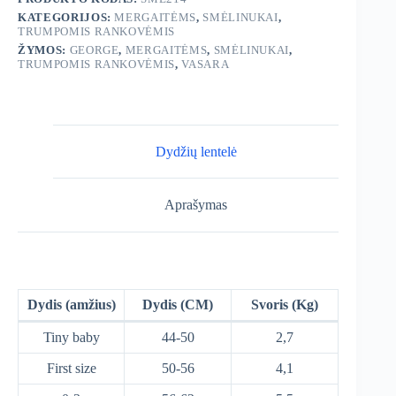
KATEGORIJOS:
MERGAITĖMS
,
SMĖLINUKAI
,
TRUMPOMIS RANKOVĖMIS
ŽYMOS:
GEORGE
,
MERGAITĖMS
,
SMĖLINUKAI
,
TRUMPOMIS RANKOVĖMIS
,
VASARA
Dydžių lentelė
Aprašymas
Dydis (amžius)
Dydis (CM)
Svoris (Kg)
Tiny baby
44-50
2,7
First size
50-56
4,1