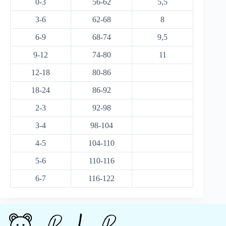
0-3
56-62
5,5
3-6
62-68
8
6-9
68-74
9,5
9-12
74-80
11
12-18
80-86
18-24
86-92
2-3
92-98
3-4
98-104
4-5
104-110
5-6
110-116
6-7
116-122