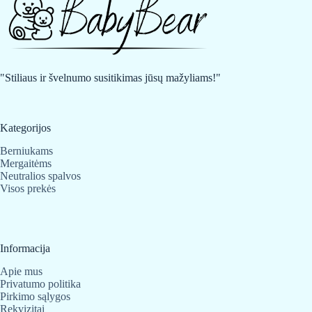
"Stiliaus ir švelnumo susitikimas jūsų mažyliams!"
Kategorijos
Berniukams
Mergaitėms
Neutralios spalvos
Visos prekės
Informacija
Apie mus
Privatumo politika
Pirkimo sąlygos
Rekvizitai