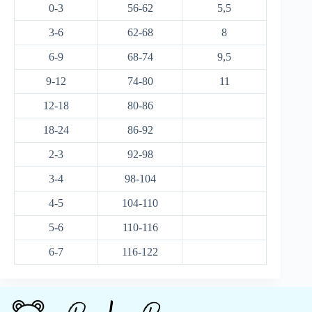
0-3
56-62
5,5
3-6
62-68
8
6-9
68-74
9,5
9-12
74-80
11
12-18
80-86
18-24
86-92
2-3
92-98
3-4
98-104
4-5
104-110
5-6
110-116
6-7
116-122