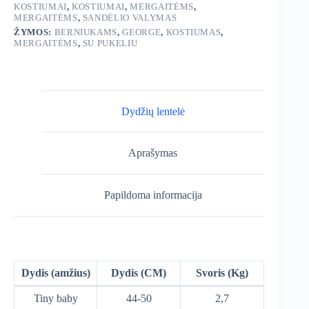
KOSTIUMAI
,
KOSTIUMAI
,
MERGAITĖMS
,
MERGAITĖMS
,
SANDĖLIO VALYMAS
ŽYMOS:
BERNIUKAMS
,
GEORGE
,
KOSTIUMAS
,
MERGAITĖMS
,
SU PUKELIU
Dydžių lentelė
Aprašymas
Papildoma informacija
Dydis (amžius)
Dydis (CM)
Svoris (Kg)
Tiny baby
44-50
2,7