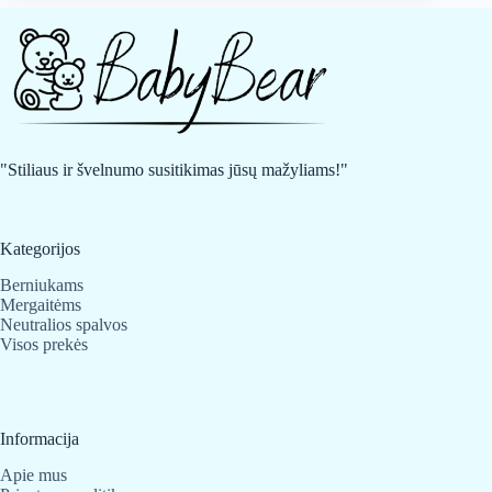
"Stiliaus ir švelnumo susitikimas jūsų mažyliams!"
Kategorijos
Berniukams
Mergaitėms
Neutralios spalvos
Visos prekės
Informacija
Apie mus