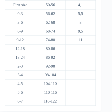
First size
50-56
4,1
0-3
56-62
5,5
3-6
62-68
8
6-9
68-74
9,5
9-12
74-80
11
12-18
80-86
18-24
86-92
2-3
92-98
3-4
98-104
4-5
104-110
5-6
110-116
6-7
116-122