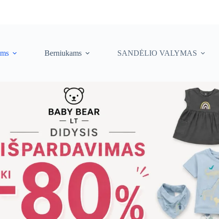
ėms
Berniukams
SANDĖLIO VALYMAS