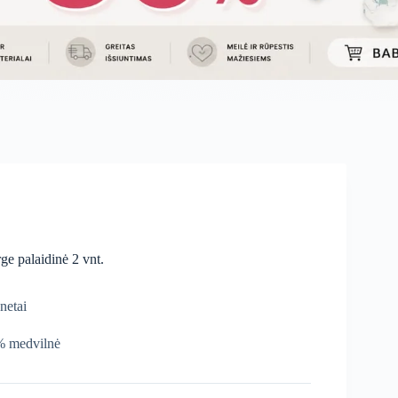
ge palaidinė 2 vnt.
netai
 medvilnė