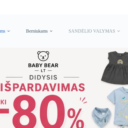
ėms
Berniukams
SANDĖLIO VALYMAS