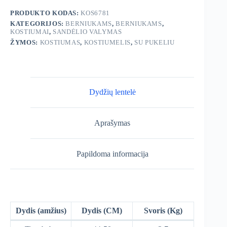
PRODUKTO KODAS:
KOS6781
KATEGORIJOS:
BERNIUKAMS
,
BERNIUKAMS
,
KOSTIUMAI
,
SANDĖLIO VALYMAS
ŽYMOS:
KOSTIUMAS
,
KOSTIUMELIS
,
SU PUKELIU
Dydžių lentelė
Aprašymas
Papildoma informacija
Dydis (amžius)
Dydis (CM)
Svoris (Kg)