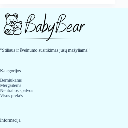
"Stiliaus ir švelnumo susitikimas jūsų mažyliams!"
Kategorijos
Berniukams
Mergaitėms
Neutralios spalvos
Visos prekės
Informacija