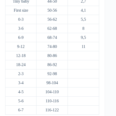
Tiny baby
44-50
2,7
First size
50-56
4,1
0-3
56-62
5,5
3-6
62-68
8
6-9
68-74
9,5
9-12
74-80
11
12-18
80-86
18-24
86-92
2-3
92-98
3-4
98-104
4-5
104-110
5-6
110-116
6-7
116-122