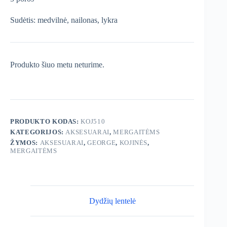
Sudėtis: medvilnė, nailonas, lykra
Produkto šiuo metu neturime.
PRODUKTO KODAS:
KOJ510
KATEGORIJOS:
AKSESUARAI
,
MERGAITĖMS
ŽYMOS:
AKSESUARAI
,
GEORGE
,
KOJINĖS
,
MERGAITĖMS
Dydžių lentelė