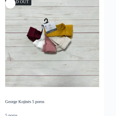
SOLD OUT
George Kojinės 5 poros
5 poros