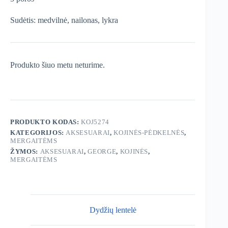
Sudėtis: medvilnė, nailonas, lykra
Produkto šiuo metu neturime.
PRODUKTO KODAS:
KOJ5274
KATEGORIJOS:
AKSESUARAI
,
KOJINĖS-PĖDKELNĖS
,
MERGAITĖMS
ŽYMOS:
AKSESUARAI
,
GEORGE
,
KOJINĖS
,
MERGAITĖMS
Dydžių lentelė