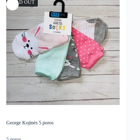
SOLD OUT
George Kojinės 5 poros
5 poros