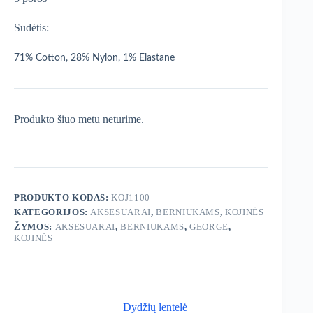
Sudėtis:
71% Cotton, 28% Nylon, 1% Elastane
Produkto šiuo metu neturime.
PRODUKTO KODAS:
KOJ1100
KATEGORIJOS:
AKSESUARAI
,
BERNIUKAMS
,
KOJINĖS
ŽYMOS:
AKSESUARAI
,
BERNIUKAMS
,
GEORGE
,
KOJINĖS
Dydžių lentelė