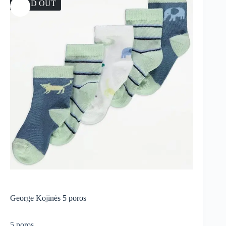
SOLD OUT
George Kojinės 5 poros
5 poros