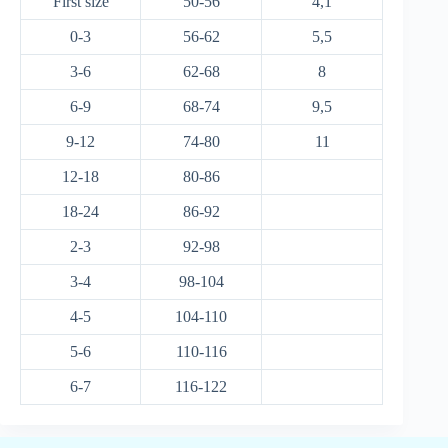
First size
50-56
4,1
0-3
56-62
5,5
3-6
62-68
8
6-9
68-74
9,5
9-12
74-80
11
12-18
80-86
18-24
86-92
2-3
92-98
3-4
98-104
4-5
104-110
5-6
110-116
6-7
116-122