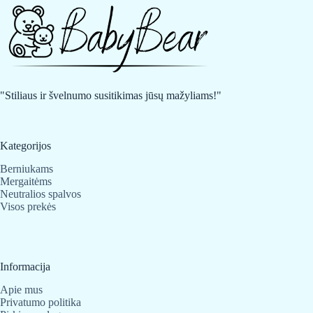
"Stiliaus ir švelnumo susitikimas jūsų mažyliams!"
Kategorijos
Berniukams
Mergaitėms
Neutralios spalvos
Visos prekės
Informacija
Apie mus
Privatumo politika