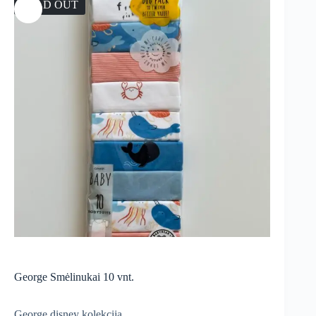
SOLD OUT
George Smėlinukai 10 vnt.
George disney kolekcija