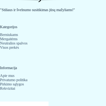
"Stiliaus ir švelnumo susitikimas jūsų mažyliams!"
Kategorijos
Berniukams
Mergaitėms
Neutralios spalvos
Visos prekės
Informacija
Apie mus
Privatumo politika
Pirkimo sąlygos
Rekvizitai
Kontaktai