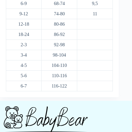
6-9
68-74
9,5
9-12
74-80
11
12-18
80-86
18-24
86-92
2-3
92-98
3-4
98-104
4-5
104-110
5-6
110-116
6-7
116-122