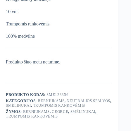
10 vnt.
Trumpomis rankovėmis
100% medvilnė
Produkto šiuo metu neturime.
PRODUKTO KODAS:
SME123356
KATEGORIJOS:
BERNIUKAMS
,
NEUTRALIOS SPALVOS
,
SMĖLINUKAI
,
TRUMPOMIS RANKOVĖMIS
ŽYMOS:
BERNIUKAMS
,
GEORGE
,
SMĖLINUKAI
,
TRUMPOMIS RANKOVĖMIS