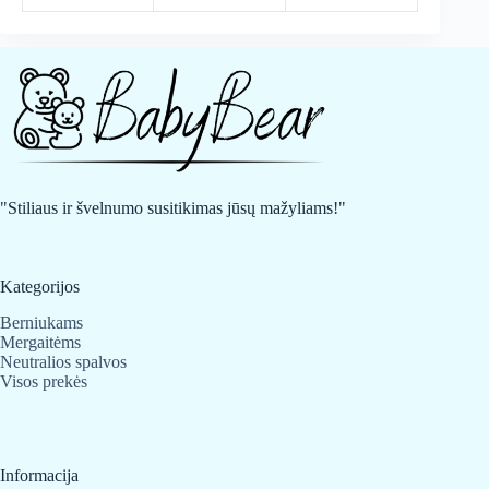
"Stiliaus ir švelnumo susitikimas jūsų mažyliams!"
Kategorijos
Berniukams
Mergaitėms
Neutralios spalvos
Visos prekės
Informacija