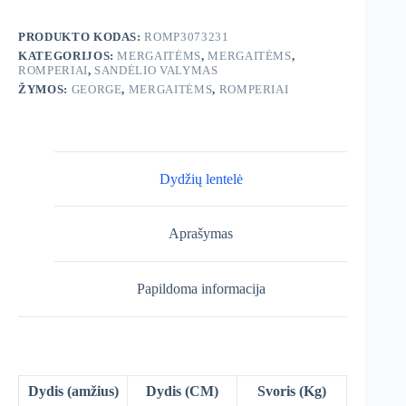
Mouse
Romperis
PRODUKTO KODAS:
ROMP3073231
KATEGORIJOS:
MERGAITĖMS
,
MERGAITĖMS
,
ROMPERIAI
,
SANDĖLIO VALYMAS
ŽYMOS:
GEORGE
,
MERGAITĖMS
,
ROMPERIAI
Dydžių lentelė
Aprašymas
Papildoma informacija
Dydis (amžius)
Dydis (CM)
Svoris (Kg)