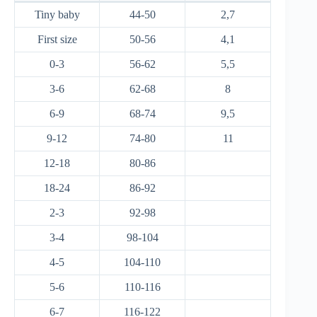
Tiny baby
44-50
2,7
First size
50-56
4,1
0-3
56-62
5,5
3-6
62-68
8
6-9
68-74
9,5
9-12
74-80
11
12-18
80-86
18-24
86-92
2-3
92-98
3-4
98-104
4-5
104-110
5-6
110-116
6-7
116-122