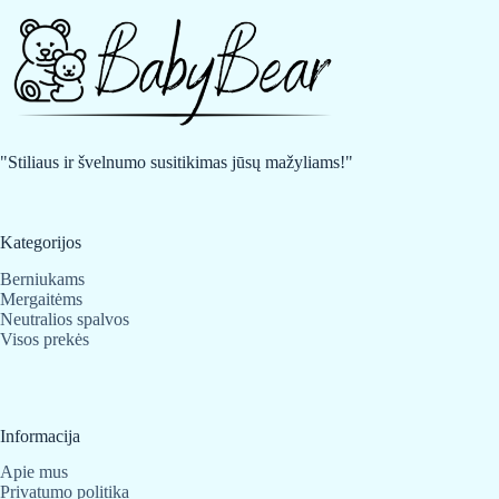
"Stiliaus ir švelnumo susitikimas jūsų mažyliams!"
Kategorijos
Berniukams
Mergaitėms
Neutralios spalvos
Visos prekės
Informacija
Apie mus
Privatumo politika