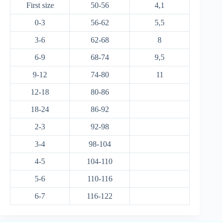
First size
50-56
4,1
0-3
56-62
5,5
3-6
62-68
8
6-9
68-74
9,5
9-12
74-80
11
12-18
80-86
18-24
86-92
2-3
92-98
3-4
98-104
4-5
104-110
5-6
110-116
6-7
116-122