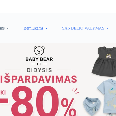
ėms
Berniukams
SANDĖLIO VALYMAS