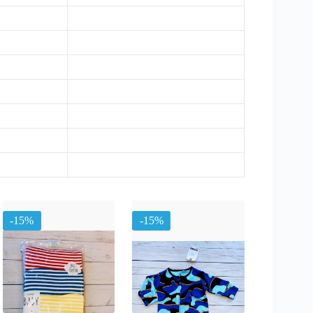
-15%
-15%