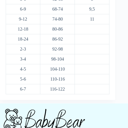
6-9
68-74
9,5
9-12
74-80
11
12-18
80-86
18-24
86-92
2-3
92-98
3-4
98-104
4-5
104-110
5-6
110-116
6-7
116-122