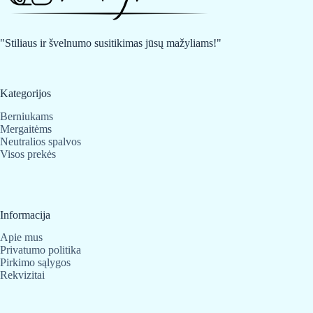
"Stiliaus ir švelnumo susitikimas jūsų mažyliams!"
Kategorijos
Berniukams
Mergaitėms
Neutralios spalvos
Visos prekės
Informacija
Apie mus
Privatumo politika
Pirkimo sąlygos
Rekvizitai