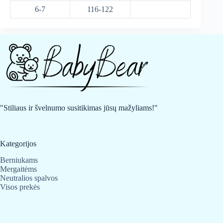
6-7
116-122
"Stiliaus ir švelnumo susitikimas jūsų mažyliams!"
Kategorijos
Berniukams
Mergaitėms
Neutralios spalvos
Visos prekės