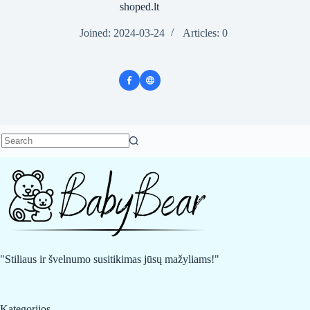
shoped.lt
Joined: 2024-03-24
Articles: 0
No
results
"Stiliaus ir švelnumo susitikimas jūsų mažyliams!"
Kategorijos